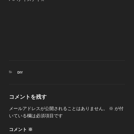
カ
DIY
テ
ゴ
リ
ー
コメントを残す
メールアドレスが公開されることはありません。
※
が付
いている欄は必須項目です
コメント
※