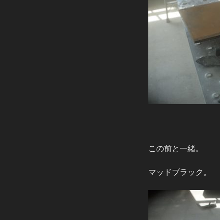
この前と一緒。
マッドブラック。