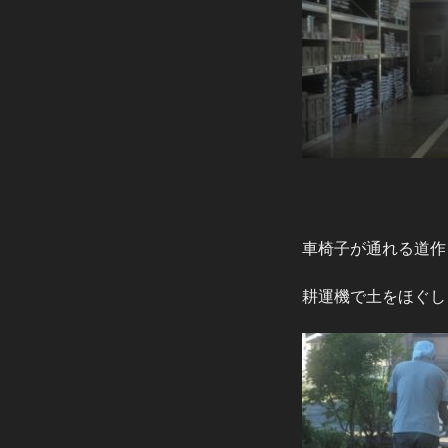
車椅子が通れる道作
耕運機で土をほぐし