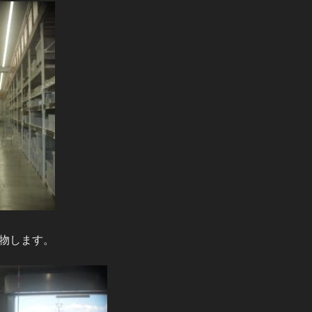
物します。