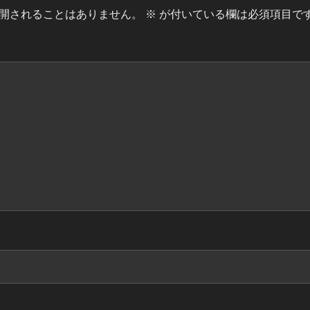
開されることはありません。
※
が付いている欄は必須項目で