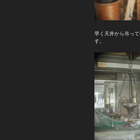
早く天井から吊って
す。