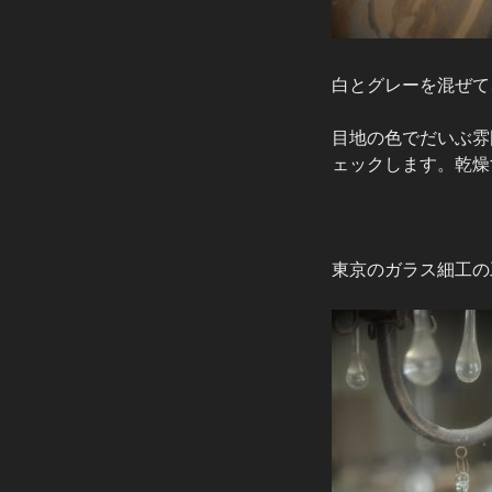
白とグレーを混ぜて
目地の色でだいぶ雰
ェックします。乾燥
東京のガラス細工の