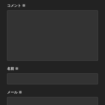
コメント
※
名前
※
メール
※