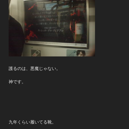
護るのは、悪魔じゃない。
神です。
九年くらい履いてる靴。