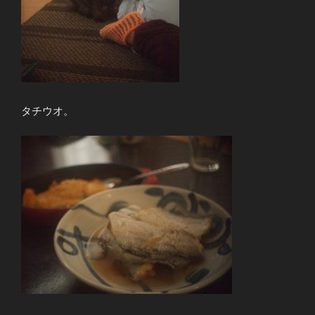
タチウオ。