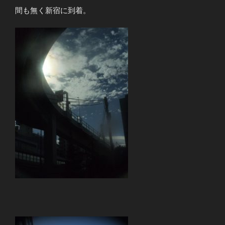
間も無く新宿に到着。