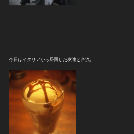
今日はイタリアから帰国した友達と合流。