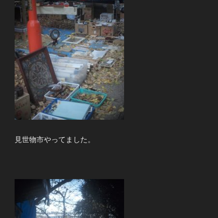
見世物市やってました。