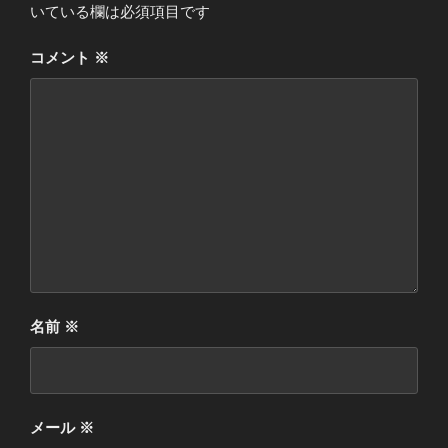
いている欄は必須項目です
コメント
※
名前
※
メール
※