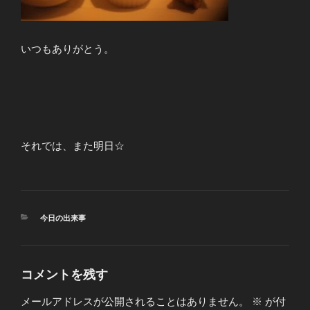
いつもありがとう。
それでは、また明日☆
カ
今日の出来事
テ
ゴ
リ
ー
コメントを残す
メールアドレスが公開されることはありません。
※
が付