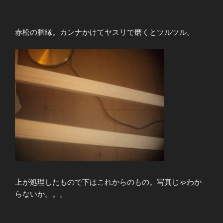
赤松の胴縁。カンナかけてヤスリで磨くとツルツル。
上が処理したもので下はこれからのもの。写真じゃわか
らないか。。。