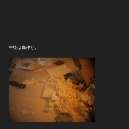
午後は扉作り。