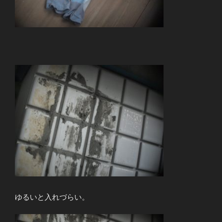
ゆるいと入れづらい。