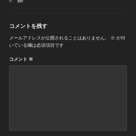
カ
DIY
テ
ゴ
リ
ー
コメントを残す
メールアドレスが公開されることはありません。
※
が付
いている欄は必須項目です
コメント
※