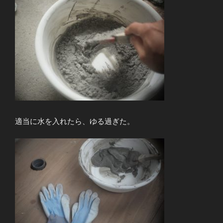
適当に水を入れたら、ゆる過ぎた。