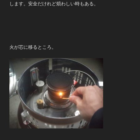
します。安全だけれど煩わしい時もある。
火が芯に移るところ。