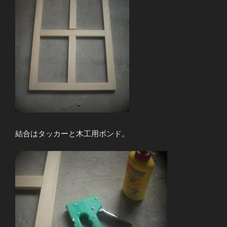
結合はタッカーと木工用ボンド。