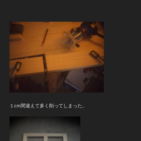
１cm間違えて多く削ってしまった。