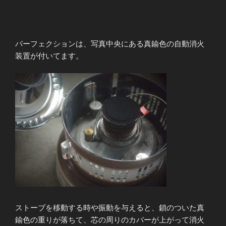
パーフェクションは、写真中央にある真鍮色の自動消火
装置が付いてます。
ストーブを移動する時や振動を与えると、鎖のついた真
鍮色の重りが落ちて、芯の周りのカバーが上がって消火