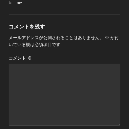
カ
DIY
テ
ゴ
リ
ー
コメントを残す
メールアドレスが公開されることはありません。
※
が付
いている欄は必須項目です
コメント
※