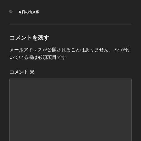
カ
今日の出来事
テ
ゴ
リ
ー
コメントを残す
メールアドレスが公開されることはありません。
※
が付
いている欄は必須項目です
コメント
※