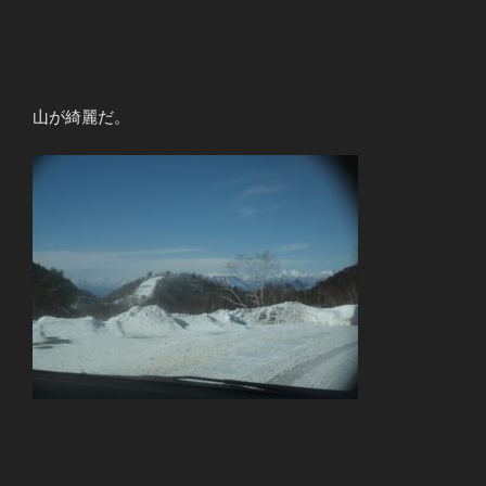
山が綺麗だ。