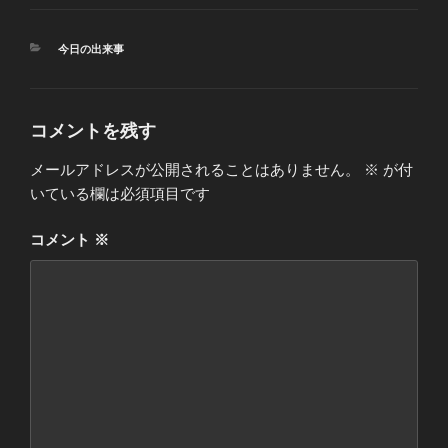
カ
今日の出来事
テ
ゴ
リ
ー
コメントを残す
メールアドレスが公開されることはありません。
※
が付
いている欄は必須項目です
コメント
※