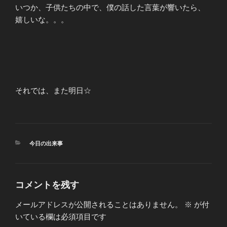
いつか、子供たちの中で、僕の話した言葉が響いたら、
嬉しいな。。。
それでは、また明日☆
カ
今日の出来事
テ
ゴ
リ
ー
コメントを残す
メールアドレスが公開されることはありません。
※
が付
いている欄は必須項目です