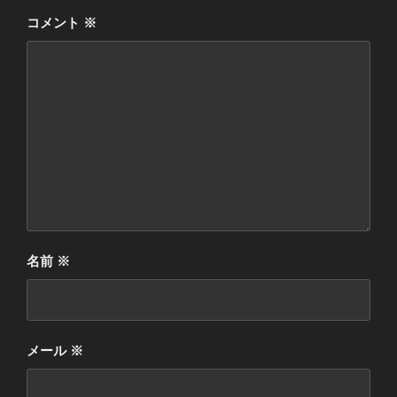
コメント
※
名前
※
メール
※