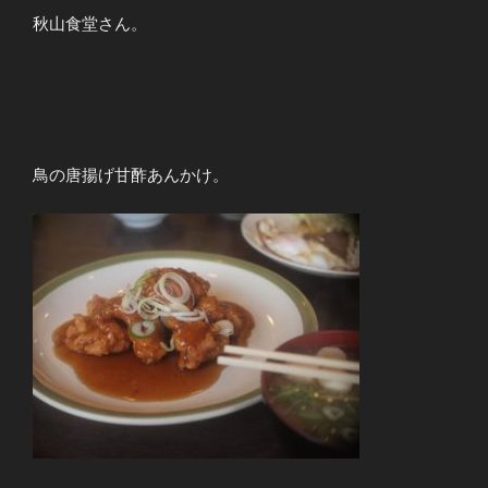
秋山食堂さん。
鳥の唐揚げ甘酢あんかけ。