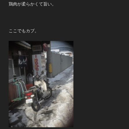
鶏肉が柔らかくて旨い。
ここでもカブ。