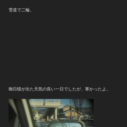
雪道で二輪。
御日様が出た天気の良い一日でしたが、寒かったよ。