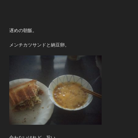
遅めの朝飯。
メンチカツサンドと納豆卵。
合わないけれど、旨い。