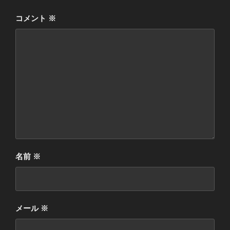
コメント
※
名前
※
メール
※