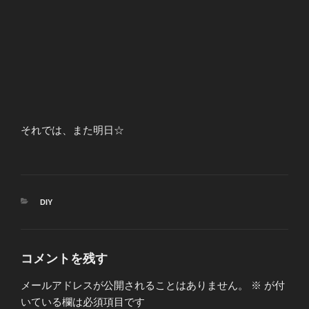
それでは、また明日☆
カ
DIY
テ
ゴ
リ
ー
コメントを残す
メールアドレスが公開されることはありません。
※
が付
いている欄は必須項目です