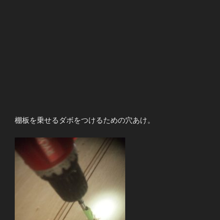
棚板を乗せるダボをつけるための穴あけ。