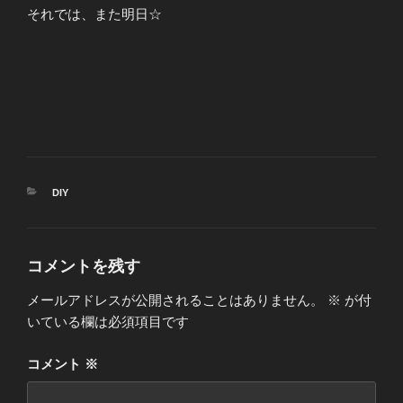
それでは、また明日☆
カ
DIY
テ
ゴ
リ
ー
コメントを残す
メールアドレスが公開されることはありません。
※
が付
いている欄は必須項目です
コメント
※