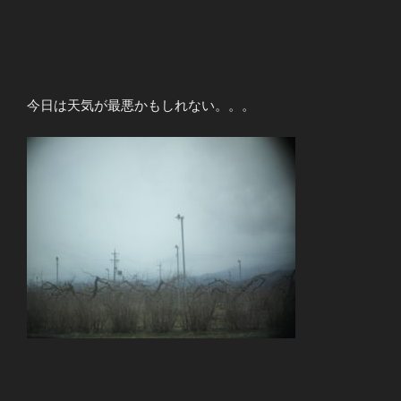
今日は天気が最悪かもしれない。。。