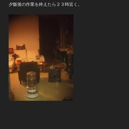
夕飯後の作業を終えたら２３時近く。