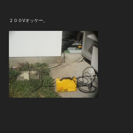
２００Vオッケー。