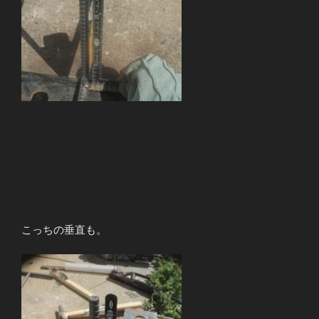
こっちの垂直も。