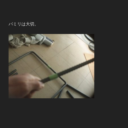
バミリは大切。