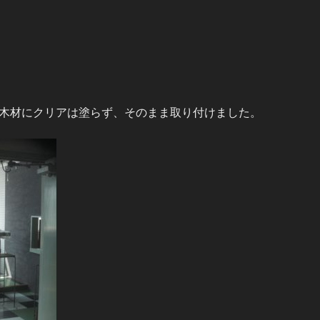
木材にクリアは塗らず、そのまま取り付けました。