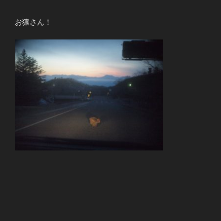
お猿さん！