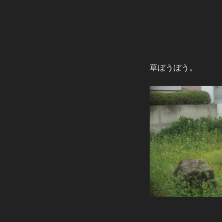
草ぼうぼう。