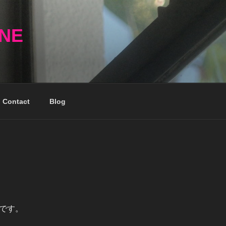
NNE
Contact
Blog
です。