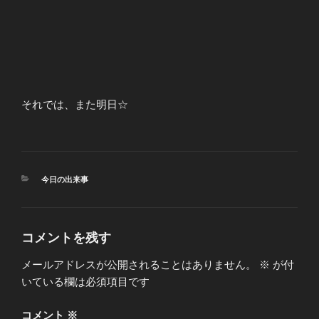
それでは、また明日☆
カ
今日の出来事
テ
ゴ
リ
ー
コメントを残す
メールアドレスが公開されることはありません。
※
が付
いている欄は必須項目です
コメント
※