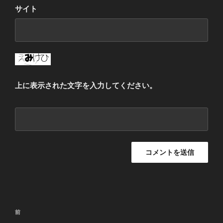
サイト
上に表示された文字を入力してください。
投
過
前
稿