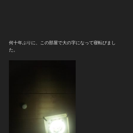
何十年ぶりに、この部屋で大の字になって寝転びまし
た。