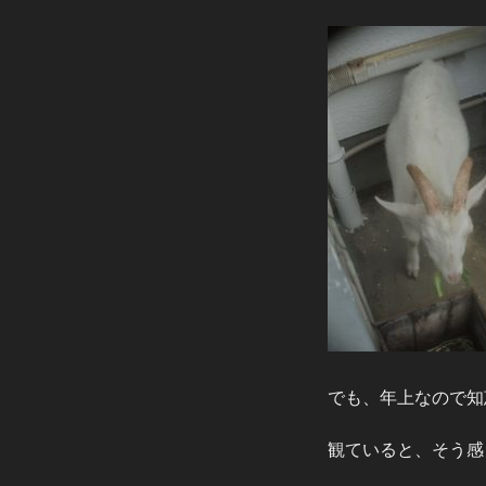
でも、年上なので知恵
観ていると、そう感