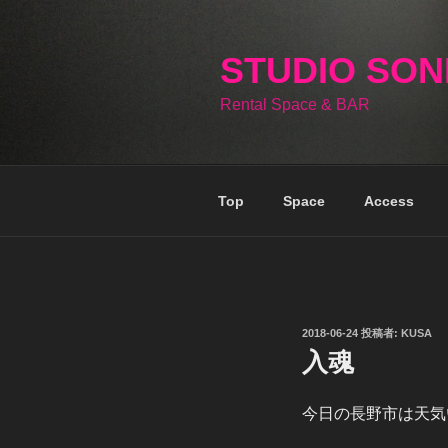
コ
ン
テ
STUDIO SO
ン
Rental Space & BAR
ツ
へ
ス
キ
Top
Space
Access
ッ
プ
投
2018-06-24
投稿者:
KUSA
稿
入魂
日:
今日の長野市は天気