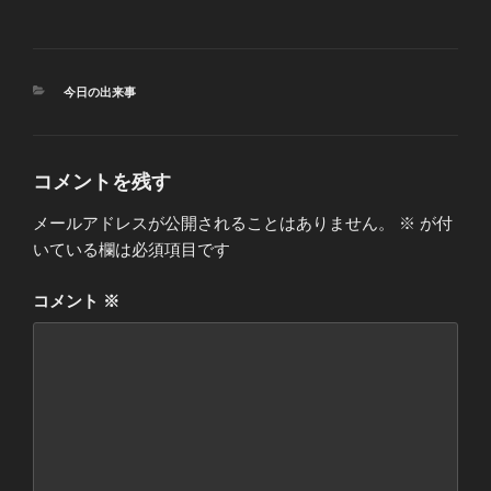
カ
今日の出来事
テ
ゴ
リ
ー
コメントを残す
メールアドレスが公開されることはありません。
※
が付
いている欄は必須項目です
コメント
※