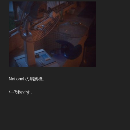
National の扇風機。
年代物です。