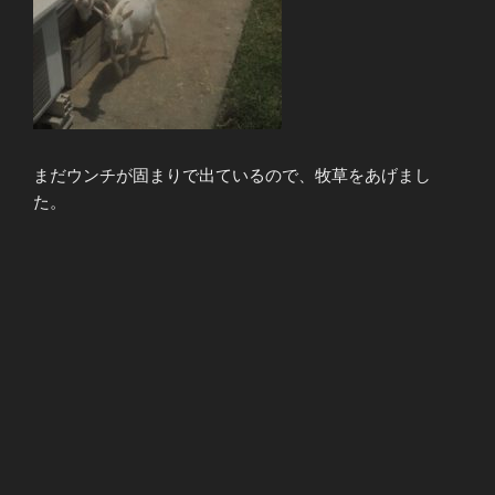
まだウンチが固まりで出ているので、牧草をあげまし
た。