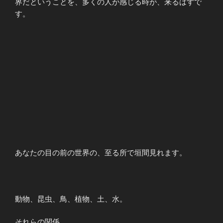
界だということを、多くの人が感じる時が、来るはずで
す。
あなたの目の前の世界の、至る所で垣間見れます。
動物、昆虫、鳥、植物、土、水。
それらの関係。