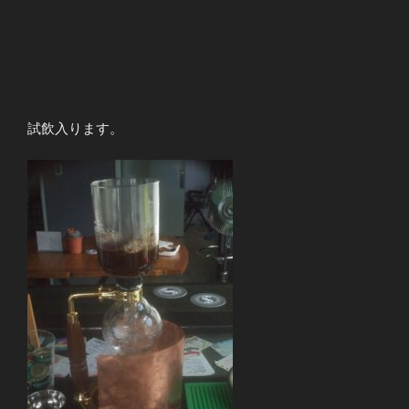
試飲入ります。