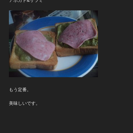
アボガド&サラミ
もう定番。
美味しいです。