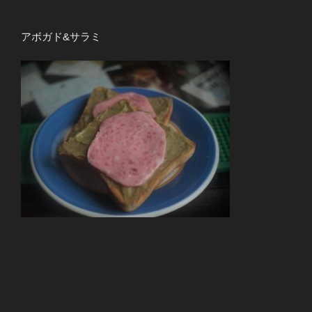
アボガド&サラミ