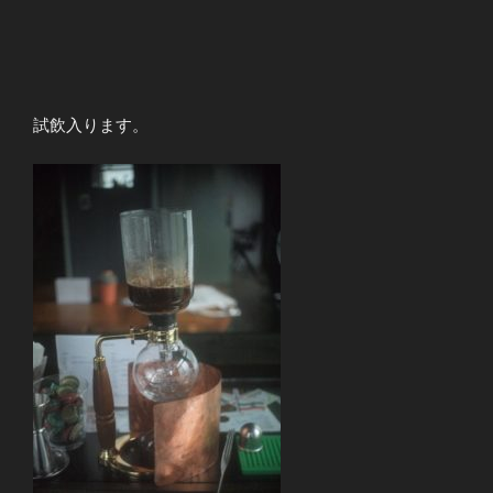
試飲入ります。