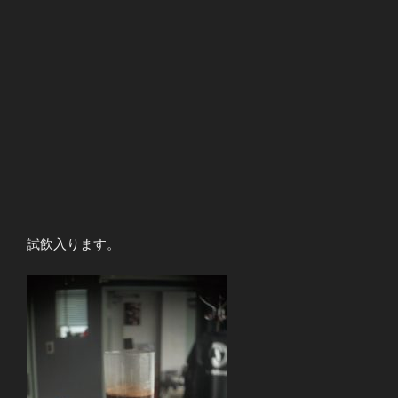
試飲入ります。