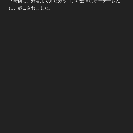
７時前に、野暮用で来たカッコいい倉庫のオーナーさん
に、起こされました。