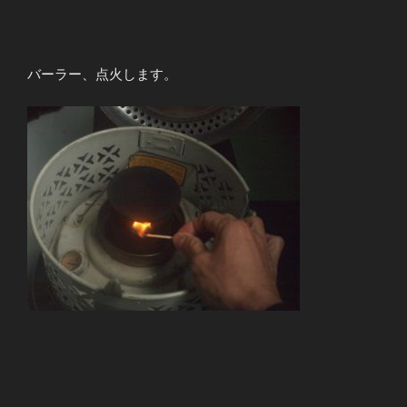
バーラー、点火します。