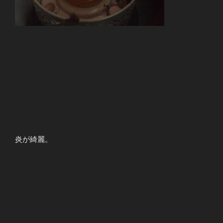
炎が綺麗。