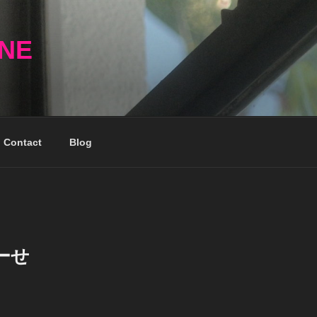
NNE
Contact
Blog
ーせ