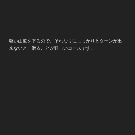
狭い山道を下るので、それなりにしっかりとターンが出
来ないと、滑ることが難しいコースです。