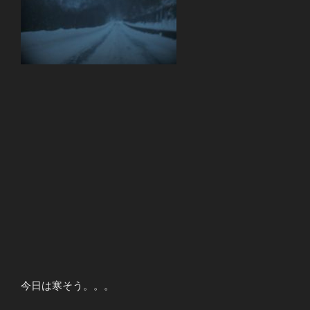
今日は寒そう。。。