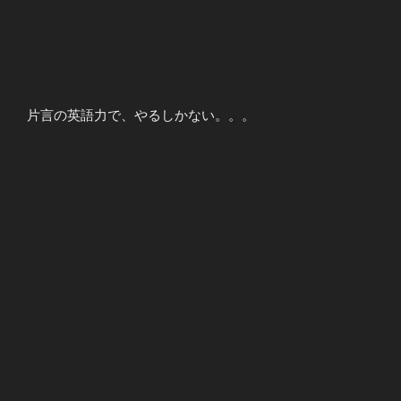
片言の英語力で、やるしかない。。。