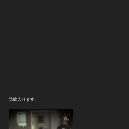
試飲入ります。