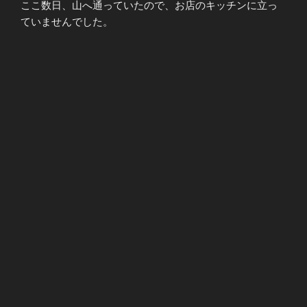
ここ数日、山へ通っていたので、お店のキッチンに立っ
ていませんでした。