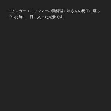
モヒンガー（ミャンマーの麺料理）屋さんの椅子に座っ
ていた時に、目に入った光景です。