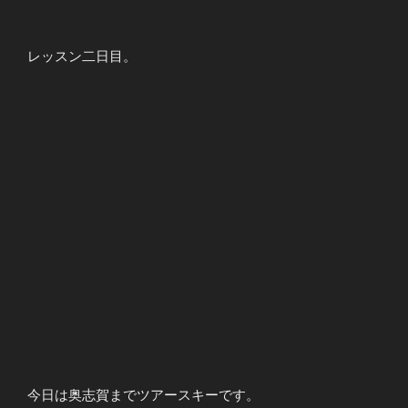
レッスン二日目。
今日は奥志賀までツアースキーです。