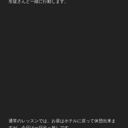
生徒さんと一緒に行動します。
通常のレッスンでは、お昼はホテルに戻って休憩出来ま
すが、今日は一日出っ放しです。