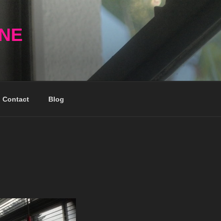
NNE
Contact
Blog