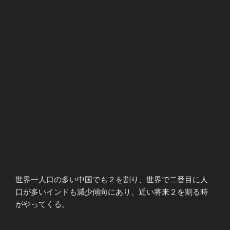
世界一人口の多い中国でも２を割り、世界で二番目に人
口が多いインドも減少傾向にあり、近い将来２を割る時
がやってくる。