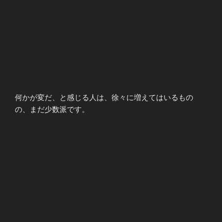
何かが変だ、と感じる人は、徐々に増えてはいるもの
の、まだ少数派です。