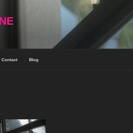
NNE
Contact
Blog