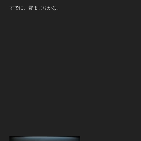
すでに、霙まじりかな。