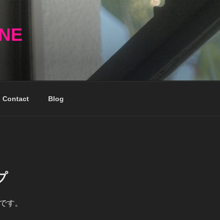
NNE
Contact
Blog
プ
です。