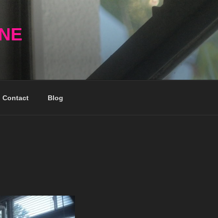
NNE
Contact
Blog