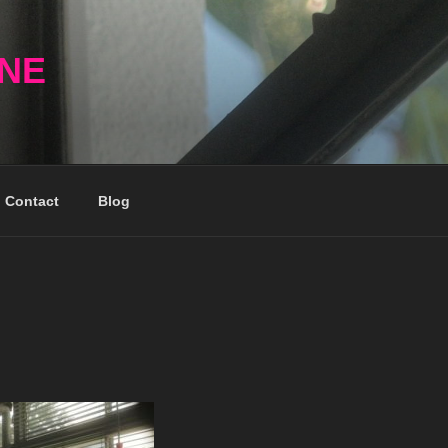
NNE
Contact
Blog