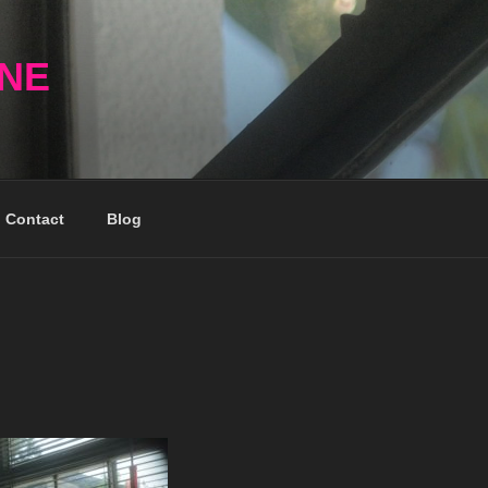
NNE
Contact
Blog