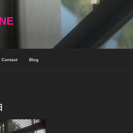
NNE
Contact
Blog
日