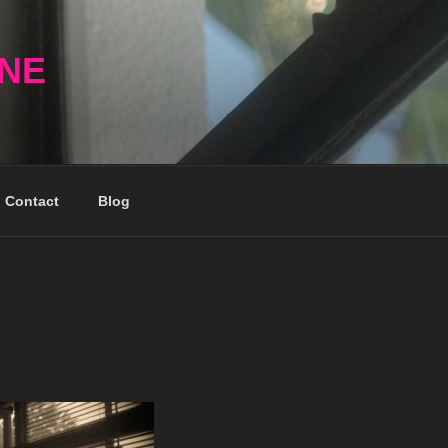
NNE
Contact
Blog