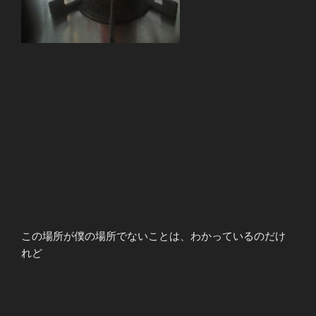
この場所が僕の場所でないことは、わかっているのだけ
れど