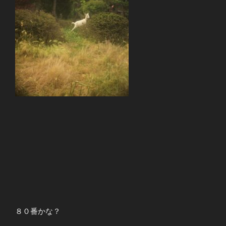
８０番かな？