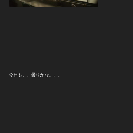
今日も、、曇りかな。。。