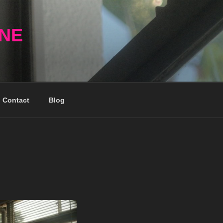
NNE
Contact
Blog