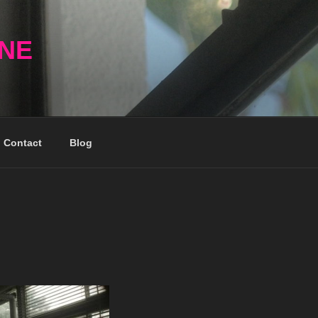
NNE
Contact
Blog