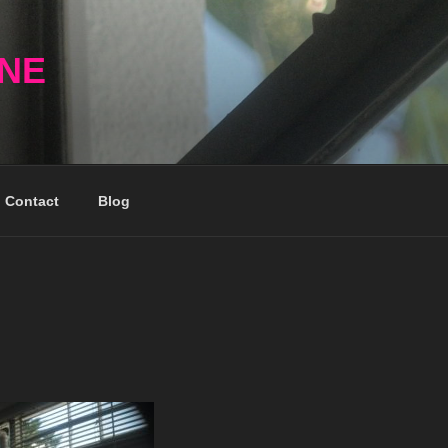
NNE
Contact
Blog